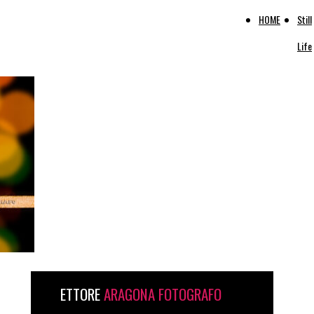
HOME
Still
Life
ETTORE
ARAGONA FOTOGRAFO